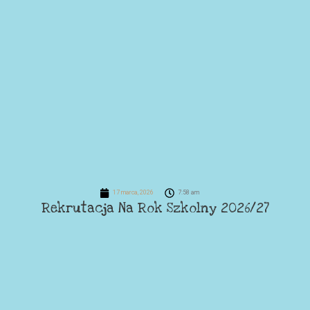
17 marca, 2026
7:58 am
Rekrutacja Na Rok Szkolny 2026/27